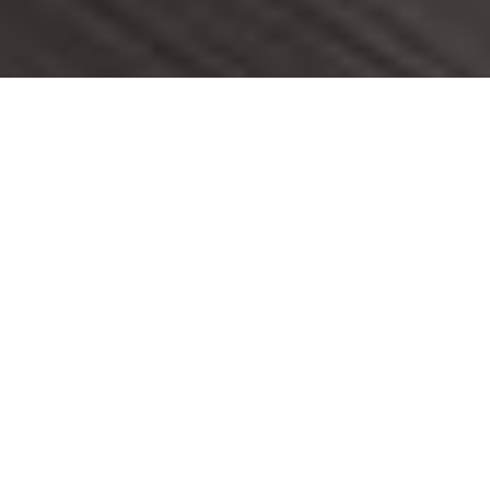
VOITURES ÉLECTRIQUES
Une voiture électrique est une véhicule fonctionnant par
la force d’un ou plusieurs moteurs électriques.