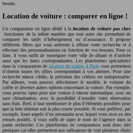
besoin.
Location de voiture : comparer en ligne !
Un comparateur en ligne dédié à la
location de voiture pas cher
fonctionne de la même manière que tout autre site permettant de
comparer les tarifs d’hébergement ou d’assurance. Il propose
différents filtres qui vous aideront à affiner votre recherche et à
effectuer des personnalisations en fonction de vos besoins. Pour ce
faire, il vous suffit de renseigner votre ville de départ et d’arrivée
ainsi que les dates correspondantes. Les plateformes spécialisées
dans la comparaison de
location de voiture à Paris
vous permettent
d’obtenir toutes les offres correspondant à vos attentes. Pour une
recherche mieux ciblée, la précision des critères est indispensable.
Par ailleurs, vous pouvez sélectionner le modèle, le volume du
coffre et diverses autres options concernant la voiture. Par exemple,
vous pouvez opter pour une voiture à vitesse automatique, avec ou
sans climatisation, avec la possibilité d’annuler votre réservation
sans frais. Bref, il faut mentionner le plus d’éléments possibles pour
que la liste obtenue soit la plus courte possible. Si vous préférez, par
exemple, louer auprès d’un prestataire avec lequel vous avez eu des
retours positifs, il vous suffit de taper le nom de l’agence dans la
partie recherche. Ces plateformes de comparaison sont donc très
pratiques car elles permettent aux utilisateurs de voir plusieurs choix