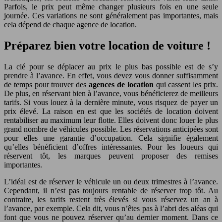
Parfois, le prix peut même changer plusieurs fois en une seule
journée. Ces variations ne sont généralement pas importantes, mais
cela dépend de chaque agence de location.
Préparez bien votre location de voiture !
La clé pour se déplacer au prix le plus bas possible est de s’y
prendre à l’avance. En effet, vous devez vous donner suffisamment
de temps pour trouver des
agences de location
qui cassent les prix.
De plus, en réservant bien à l’avance, vous bénéficierez de meilleurs
tarifs. Si vous louez à la dernière minute, vous risquez de payer un
prix élevé. La raison en est que les sociétés de location doivent
rentabiliser au maximum leur flotte. Elles doivent donc louer le plus
grand nombre de véhicules possible. Les réservations anticipées sont
pour elles une garantie d’occupation. Cela signifie également
qu’elles bénéficient d’offres intéressantes. Pour les loueurs qui
réservent tôt, les marques peuvent proposer des remises
importantes.
L’idéal est de réserver le véhicule un ou deux trimestres à l’avance.
Cependant, il n’est pas toujours rentable de réserver trop tôt. Au
contraire, les tarifs restent très élevés si vous réservez un an à
l’avance, par exemple. Cela dit, vous n’êtes pas à l’abri des aléas qui
font que vous ne pouvez réserver qu’au dernier moment. Dans ce