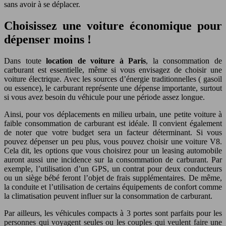
sans avoir à se déplacer.
Choisissez une voiture économique pour
dépenser moins !
Dans toute
location de voiture à Paris
, la consommation de
carburant est essentielle, même si vous envisagez de choisir une
voiture électrique. Avec les sources d’énergie traditionnelles ( gasoil
ou essence), le carburant représente une dépense importante, surtout
si vous avez besoin du véhicule pour une période assez longue.
Ainsi, pour vos déplacements en milieu urbain, une petite voiture à
faible consommation de carburant est idéale. Il convient également
de noter que votre budget sera un facteur déterminant. Si vous
pouvez dépenser un peu plus, vous pouvez choisir une voiture V8.
Cela dit, les options que vous choisirez pour un leasing automobile
auront aussi une incidence sur la consommation de carburant. Par
exemple, l’utilisation d’un GPS, un contrat pour deux conducteurs
ou un siège bébé feront l’objet de frais supplémentaires. De même,
la conduite et l’utilisation de certains équipements de confort comme
la climatisation peuvent influer sur la consommation de carburant.
Par ailleurs, les véhicules compacts à 3 portes sont parfaits pour les
personnes qui voyagent seules ou les couples qui veulent faire une