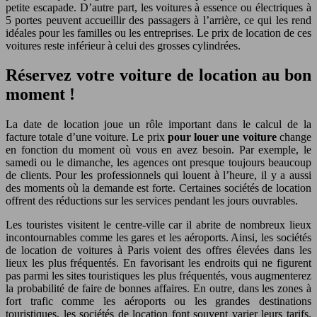
petite escapade. D’autre part, les voitures à essence ou électriques à
5 portes peuvent accueillir des passagers à l’arrière, ce qui les rend
idéales pour les familles ou les entreprises. Le prix de location de ces
voitures reste inférieur à celui des grosses cylindrées.
Réservez votre voiture de location au bon
moment !
La date de location joue un rôle important dans le calcul de la
facture totale d’une voiture. Le prix
pour
louer une voiture
change
en fonction du moment où vous en avez besoin. Par exemple, le
samedi ou le dimanche, les agences ont presque toujours beaucoup
de clients. Pour les professionnels qui louent à l’heure, il y a aussi
des moments où la demande est forte. Certaines sociétés de location
offrent des réductions sur les services pendant les jours ouvrables.
Les touristes visitent le centre-ville car il abrite de nombreux lieux
incontournables comme les gares et les aéroports. Ainsi, les sociétés
de location de voitures à Paris voient des offres élevées dans les
lieux les plus fréquentés. En favorisant les endroits qui ne figurent
pas parmi les sites touristiques les plus fréquentés, vous augmenterez
la probabilité de faire de bonnes affaires. En outre, dans les zones à
fort trafic comme les aéroports ou les grandes destinations
touristiques, les sociétés de location font souvent varier leurs tarifs.