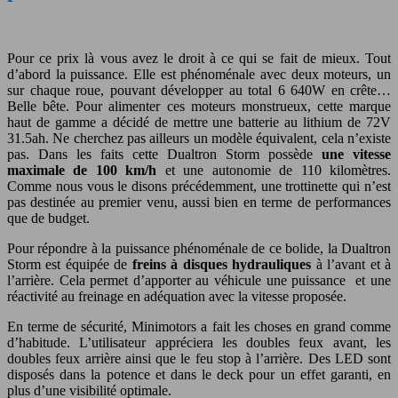
Pour ce prix là vous avez le droit à ce qui se fait de mieux. Tout
d’abord la puissance. Elle est phénoménale avec deux moteurs, un
sur chaque roue, pouvant développer au total 6 640W en crête…
Belle bête. Pour alimenter ces moteurs monstrueux, cette marque
haut de gamme a décidé de mettre une batterie au lithium de 72V
31.5ah. Ne cherchez pas ailleurs un modèle équivalent, cela n’existe
pas. Dans les faits cette Dualtron Storm possède
une vitesse
maximale de 100 km/h
et une autonomie de 110 kilomètres.
Comme nous vous le disons précédemment, une trottinette qui n’est
pas destinée au premier venu, aussi bien en terme de performances
que de budget.
Pour répondre à la puissance phénoménale de ce bolide, la Dualtron
Storm est équipée de
freins à disques hydrauliques
à l’avant et à
l’arrière. Cela permet d’apporter au véhicule une puissance et une
réactivité au freinage en adéquation avec la vitesse proposée.
En terme de sécurité, Minimotors a fait les choses en grand comme
d’habitude. L’utilisateur appréciera les doubles feux avant, les
doubles feux arrière ainsi que le feu stop à l’arrière. Des LED sont
disposés dans la potence et dans le deck pour un effet garanti, en
plus d’une visibilité optimale.