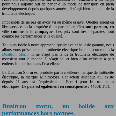
pour nous aujourd’hui de parler d’un mode de transport en plein
développement depuis quelques années, il s’agit bien entendu de la
trottinette électrique.
Impossible de ne pas en avoir vu ou même essayé. Quelles soient en
libre-service ou la propriété d’un particulier,
elles sont partout, en
ville comme à la campagne
. Les prix sont très disparates, tout
comme les performances et la qualité.
Toujours fidèle à notre approche qualitative et haut de gamme, nous
allons vous présenter une trottinette électrique hors du commun : la
Dualtron Storm
. Il ne s’agit pas là de la trottinette électrique de
monsieur tout le monde. Il s’agit bel et bien d’un véhicule à part
entière. Immersion dans l’excellence.
La Dualtron Storm est produite par la meilleure marque de trottinette
électrique, la marque Minimotors. Cet acteur asiatique qui existe
depuis 21 ans est l’équivalent de Ferrari pour les trottinettes
électriques.
Le prix est également en conséquence : 4400€ TTC
.
Dualtron storm, un bolide aux
performances hors normes.