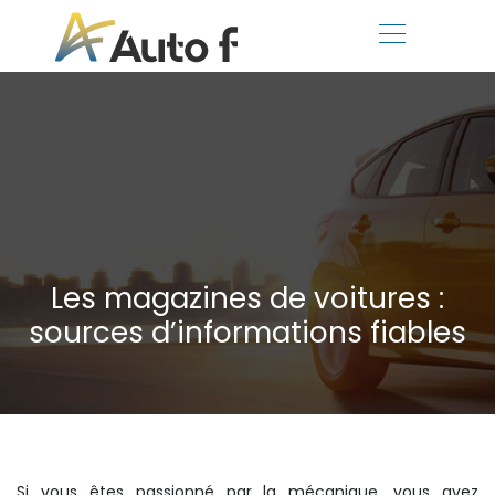
Les magazines de voitures :
sources d’informations fiables
Si vous êtes passionné par la mécanique, vous avez