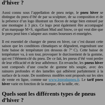
d’hiver ?
Aussi connu sous l’appellation de pneu neige, le
pneu hiver
se
distingue du pneu d’été de par sa sculpture, de sa composition et de
la présence d’un logo illustrant un flocon de neige bien entouré par
une montagne à 3 pics. Ce logo peut également être accompagné
d’un marquage M+S, signifiant Mud and Snow, ce qui veut dire que
le pneu peut bien s’adapter aux routes boueuses et enneigées.
Il est essentiel de changer de pneus en hiver, car c’est durant cette
saison que les conditions climatiques se dégradent, engendrant une
forte baisse de température (en dessous de 7° C). Cette baisse de
température va, à son tour, provoquer le durcissement de la gomme,
qui est l’élément-clé du pneu. De ce fait, les pneus d’été vont perdre
de leur efficacité et de leur adhérence. En revanche, les
pneus hiver
sont composés d’une couche de gomme très souple, avec des
rainures profondes et des lamelles qui adhèrent parfaitement à la
surface de la route. De nombreux modèles sont proposés sur les sites
de vente en ligne, comme sur
www.leprodupneu.fr
. Le
tarif pneu
hiver
varie en fonction de la marque, de la taille, etc.
Quels sont les différents types de pneus
d’hiver ?