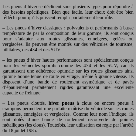
Les pneus d’hiver se déclinent sous plusieurs types pour répondre à
des besoins spécifiques. Bien que facile, leur choix doit être bien
réfléchi pour qu’ils puissent remplir parfaitement leur rôle.
– Les pneus d’hiver classiques : polyvalents et performants à basse
température de par la composition de leur gomme, ils sont conçus
pour s’adapter aux routes glissantes, enneigées, gelées ou
verglacées. Ils peuvent être montés sur des véhicules de tourisme,
utilitaires, des 4×4 et des SUV
– les pneus d’hiver hautes performances sont spécialement conçus
pour les véhicules sportifs comme les 4×4 et les SUV, car ils
garantissent une adhérence optimale sur les routes glissantes ainsi
qu’une bonne tenue de route en virage, même à grande vitesse. Ils
disposent d’une bande de roulement asymétrique et de pavés
d’épaulement parfaitement rigides garantissant une excellente
capacité de freinage.
– Les pneus cloutés,
hiver
pneu
s
à clous ou encore pneus à
crampons permettent une parfaite maîtrise du véhicule sur les routes
glissantes, enneigées et verglacées. Comme leur nom l’indique, ils
sont dotés d’une bande de roulement recouverte de pointes
métalliques (les clous). Toutefois, leur utilisation est régie par l’arrêté
du 18 juillet 1985.